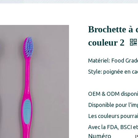
Brochette à 
couleur 2
Matériel: Food Gra
Style: poignée en 
OEM & ODM disponi
Disponible pour l'im
Les couleurs pourra
Avec la FDA, BSCI et
Numéro
J