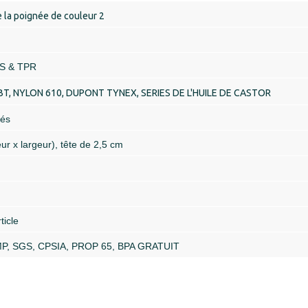
 la poignée de couleur 2
PS & TPR
PBT, NYLON 610, DUPONT TYNEX, SERIES DE L'HUILE DE CASTOR
nés
r x largeur), tête de 2,5 cm
ticle
MP, SGS, CPSIA, PROP 65, BPA GRATUIT