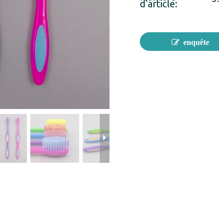
d'article:
enquête