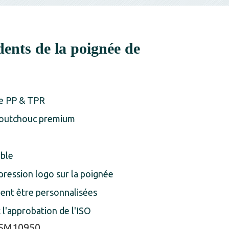
dents de la poignée de
de PP & TPR
caoutchouc premium
ble
pression logo sur la poignée
ient être personnalisées
 l'approbation de l'ISO
SM10950