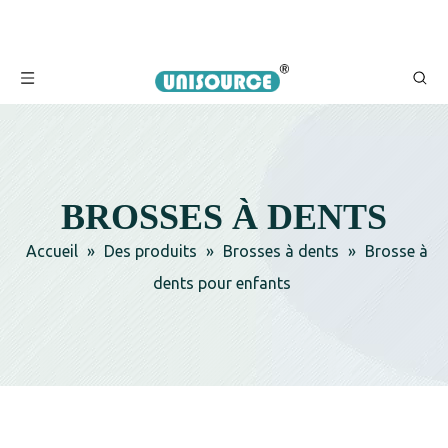
BROSSES À DENTS
Accueil
»
Des produits
»
Brosses à dents
»
Brosse à
dents pour enfants