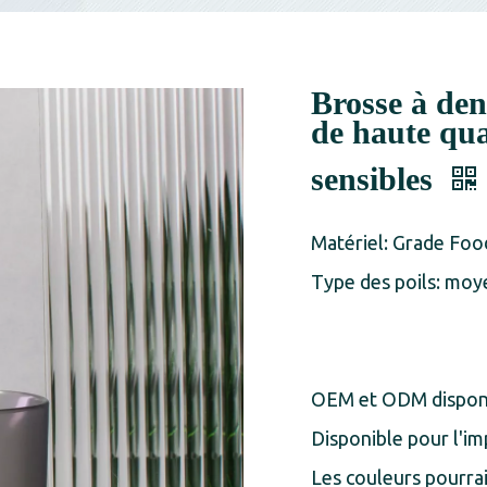
Brosse à den
de haute qua
sensibles
Matériel: Grade Foo
Type des poils: moy
OEM et ODM dispon
Disponible pour l'im
Les couleurs pourra