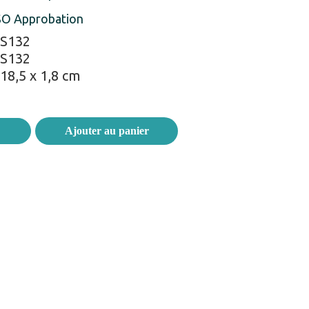
ISO Approbation
S132
S132
18,5 x 1,8 cm
Ajouter au panier