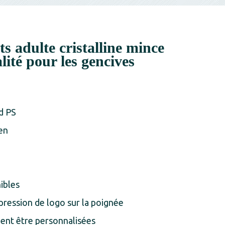
ts adulte cristalline mince
lité pour les gencives
d PS
en
ibles
pression de logo sur la poignée
ient être personnalisées