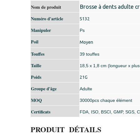
Brosse à dents adulte cr
Nom de produit
Numéro d'article
S132
Manipuler
Ps
Poil
Moyen
Touffes
39 touffes
Taille
18,5 x 1,8 cm (longueur x plus
Poids
21G
Groupe d'âge
Adulte
MOQ
30000pcs chaque élément
Certificats
FDA, ISO, BSCI, GMP, SGS, C
PRODUIT DÉTAILS