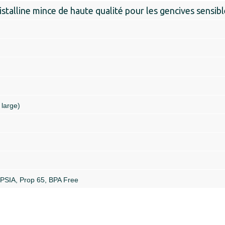
istalline mince de haute qualité pour les gencives sensib
 large)
PSIA, Prop 65, BPA Free