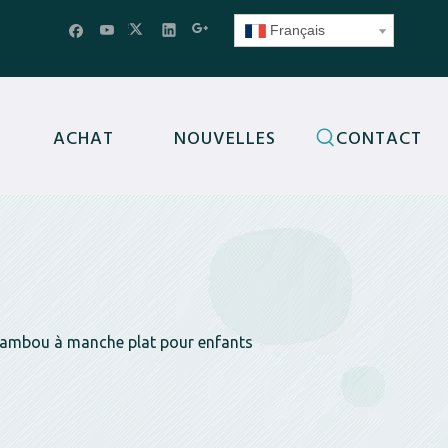
Français
ACHAT
NOUVELLES
CONTACT
bambou à manche plat pour enfants