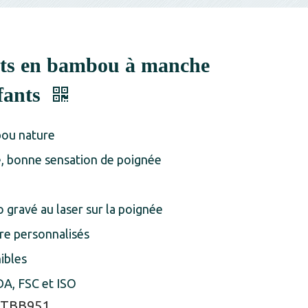
nts en bambou à manche
fants
ou nature
e, bonne sensation de poignée
 gravé au laser sur la poignée
tre personnalisés
ibles
A, FSC et ISO
TBB951