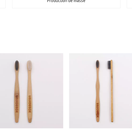
Production de masse