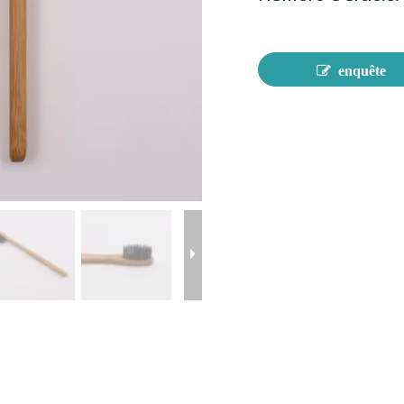
enquête