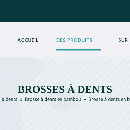
ACCUEIL
DES PRODUITS
SUR
BROSSES À DENTS
 à dents
»
Brosse à dents en bambou
»
Brosse à dents en 