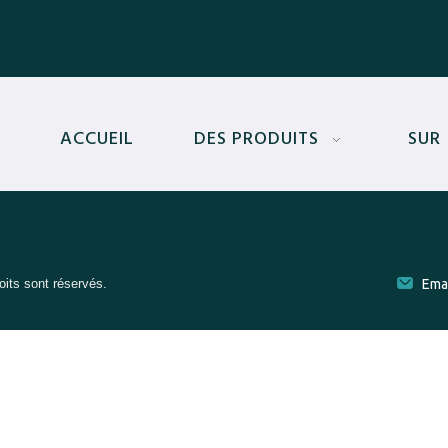
ACCUEIL
DES PRODUITS
SUR
oits sont réservés.
Emai