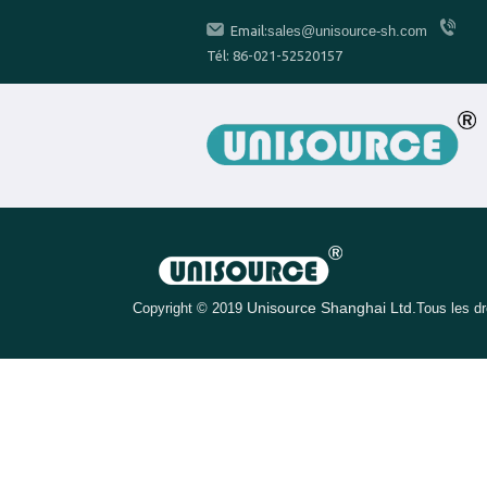
Email:
sales@unisource-sh.com
Tél: 86-021-52520157
Unisource Shanghai Ltd.
Copyright © 2019
Tous les dr