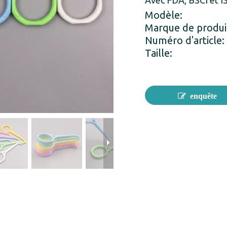
Avec FDA, BSCI et 
Modèle:
Marque de produi
Numéro d'article:
Taille:
enquête