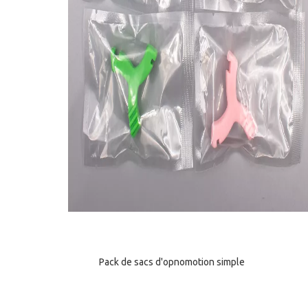
Pack de sacs d'opnomotion simple