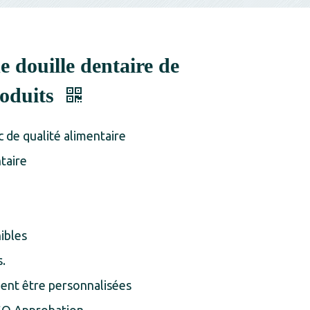
e douille dentaire de
oduits
 de qualité alimentaire
ntaire
ibles
.
ient être personnalisées