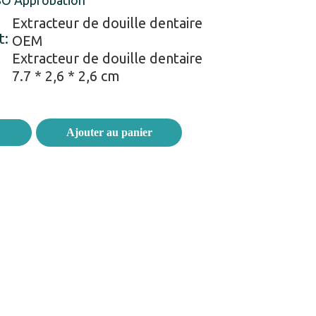
ISO Approbation
Extracteur de douille dentaire
t:
OEM
Extracteur de douille dentaire
7.7 * 2,6 * 2,6 cm
Ajouter au panier