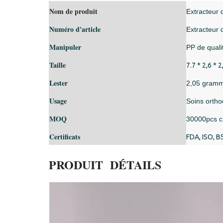
Nom de produit
Extracteur 
Numéro d'article
Extracteur 
Manipuler
PP de quali
Taille
7.7 * 2,6 * 
Lester
2,05 gram
Usage
Soins ortho
MOQ
30000pcs c
Certificats
FDA, ISO, B
PRODUIT DÉTAILS