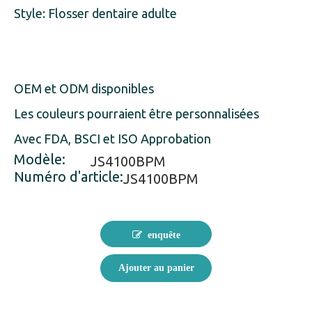
Style: Flosser dentaire adulte
OEM et ODM disponibles
Les couleurs pourraient être personnalisées
Avec FDA, BSCI et ISO Approbation
Modèle:
JS4100BPM
Numéro d'article:
JS4100BPM
enquête
Ajouter au panier