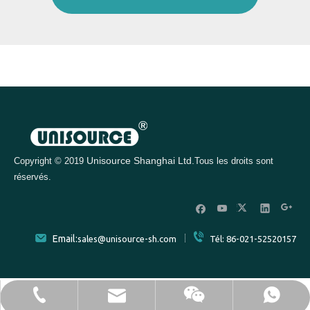
Unisource Shanghai Ltd.
Copyright © 2019
Tous les droits sont
réservés.
Email:
sales@unisource-sh.com
Tél: 86-021-52520157
sales@unisource-sh.com
86-13701841190