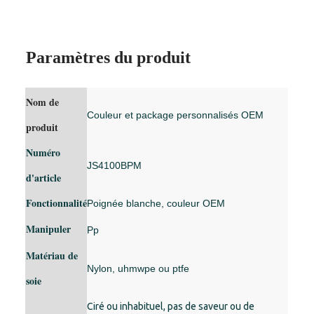
Paramètres du produit
Nom de
Couleur et package personnalisés OEM
produit
Numéro
JS4100BPM
d'article
Fonctionnalité
Poignée blanche, couleur OEM
Manipuler
Pp
Matériau de
Nylon, uhmwpe ou ptfe
soie
Ciré ou inhabituel, pas de saveur ou de