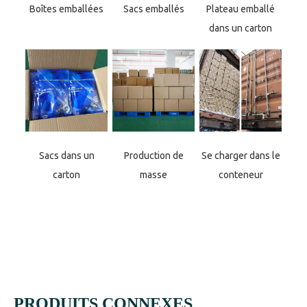
Boîtes emballées
Sacs emballés
Plateau emballé
dans un carton
Sacs dans un
Production de
Se charger dans le
carton
masse
conteneur
PRODUITS CONNEXES