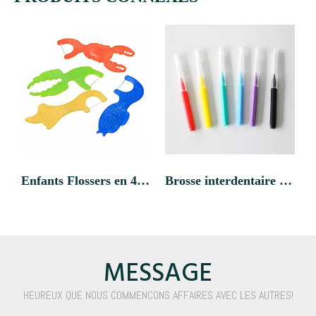
Enfants Flossers en 4 espèces d'animaux marins
Brosse interdentaire simple jetable de taille différente
MESSAGE
HEUREUX QUE NOUS COMMENCONS AFFAIRES AVEC LES AUTRES!