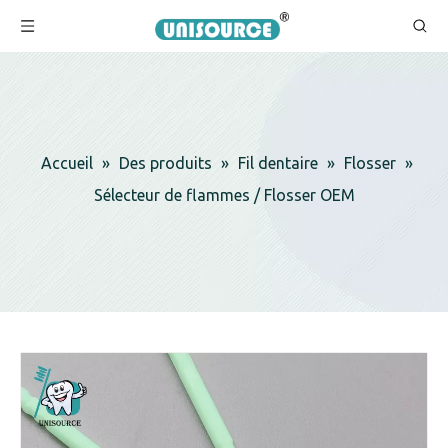
Accueil
»
Des produits
»
Fil dentaire
»
Flosser
»
Sélecteur de flammes / Flosser OEM